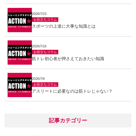
2026/7/23
お役立ちコラム
スポーツの上達に大事な知識とは
2026/7/16
お役立ちコラム
筋トレ初心者が押さえておきたい知識
2026/7/9
お役立ちコラム
アスリートに必要なのは筋トレじゃない？
記事カテゴリー