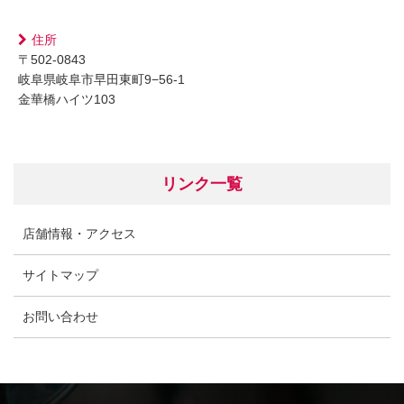
住所
〒502-0843
岐阜県岐阜市早田東町9−56-1
金華橋ハイツ103
リンク一覧
店舗情報・アクセス
サイトマップ
お問い合わせ