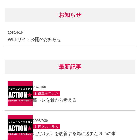
お知らせ
2025/6/19
WEBサイト公開のお知らせ
最新記事
2026/8/6
お役立ちコラム
筋トレを骨から考える
2026/7/30
お役立ちコラム
足だけ太いを改善する為に必要な３つの事