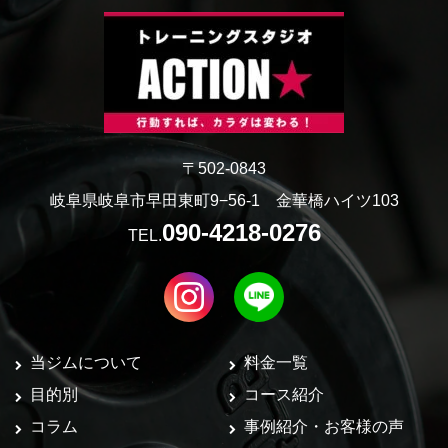
〒502-0843
岐阜県岐阜市早田東町9−56-1 金華橋ハイツ103
090-4218-0276
TEL.
当ジムについて
料金一覧
目的別
コース紹介
コラム
事例紹介・お客様の声