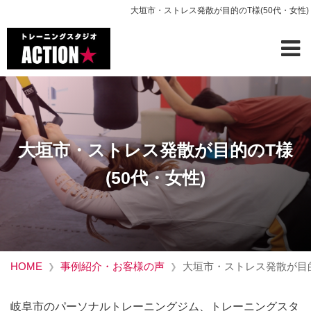
大垣市・ストレス発散が目的のT様(50代・女性)
大垣市・ストレス発散が目的のT様
(50代・女性)
HOME
事例紹介・お客様の声
大垣市・ストレス発散が目的
岐阜市のパーソナルトレーニングジム、トレーニングスタ