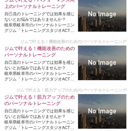
上のパーソナルトレーニング
自己流のトレーニングでは効果を感じ
ないとお悩みではありませんか？
岐阜県岐阜市のパーソナルトレーニン
グジム「トレーニングスタジオACTIO
N★ [アクション]」では、
あなたの目指す体に最適なパーソナル
ジムで叶える！機能改善のためのパーソナルトレーニング
トレーニングを提供しています。
ジムで叶える！機能改善のための
数多くの方々をみてきた経験豊富なト
パーソナルトレーニング
レーナーが目標達成へと導いてい...
自己流のトレーニングでは効果を感じ
ないとお悩みではありませんか？
岐阜県岐阜市のパーソナルトレーニン
グジム「トレーニングスタジオACTIO
N★ [アクション]」では、
あなたの目指す体に最適なパーソナル
ジムで叶える！筋力アップのためのパーソナルトレーニング
トレーニングを提供しています。
ジムで叶える！筋力アップのため
数多くの方々をみてきた経験豊富なト
のパーソナルトレーニング
レーナーが目標達成へと導いてい...
自己流のトレーニングでは効果を感じ
ないとお悩みではありませんか？
岐阜県岐阜市のパーソナルトレーニン
グジム「トレーニングスタジオACTIO