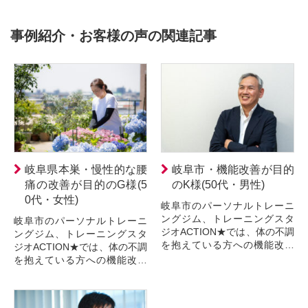
事例紹介・お客様の声の関連記事
岐阜県本巣・慢性的な腰
岐阜市・機能改善が目的
痛の改善が目的のG様(5
のK様(50代・男性)
0代・女性)
岐阜市のパーソナルトレーニ
ングジム、トレーニングスタ
岐阜市のパーソナルトレーニ
ジオACTION★では、体の不調
ングジム、トレーニングスタ
を抱えている方への機能改善
ジオACTION★では、体の不調
のパーソナルトレーニングを
を抱えている方への機能改善
ご提供しています。
のパーソナルトレーニングを
お医者さんに行っても痛みの
ご提供しています。
原因が分から...
お医者さんに行っても痛みの