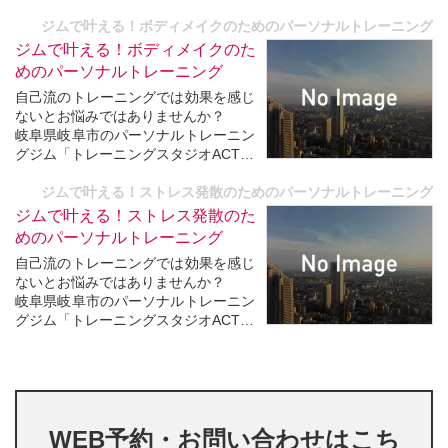
N★ [アクション]」では、
あなたの目指す体に最適なパーソナル
ジムで叶える！ボディメイクのためのパーソナルトレーニング
トレーニングを提供しています。
ジムで叶える！ボディメイクのた
数多くの方々をみてきた経験豊富なト
めのパーソナルトレーニング
レーナーが目標達成へと導いてい...
自己流のトレーニングでは効果を感じ
ないとお悩みではありませんか？
岐阜県岐阜市のパーソナルトレーニン
グジム「トレーニングスタジオACTIO
N★ [アクション]」では、
あなたの目指す体に最適なパーソナル
ジムで叶える！ストレス発散のためのパーソナルトレーニング
トレーニングを提供しています。
ジムで叶える！ストレス発散のた
数多くの方々をみてきた経験豊富なト
めのパーソナルトレーニング
レーナーが目標達成へと導いてい...
自己流のトレーニングでは効果を感じ
ないとお悩みではありませんか？
岐阜県岐阜市のパーソナルトレーニン
グジム「トレーニングスタジオACTIO
N★ [アクション]」では、
あなたの目指す体に最適なパーソナル
トレーニングを提供しています。
数多くの方々をみてきた経験豊富なト
レーナーが目標達成へと導いてい...
WEB予約・お問い合わせはこち