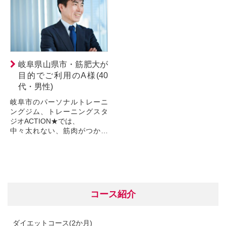
原因が分から...
岐阜県山県市・筋肥大が
目的でご利用のA様(40
代・男性)
岐阜市のパーソナルトレーニ
ングジム、トレーニングスタ
ジオACTION★では、
中々太れない、筋肉がつかな
いという方への、増量や筋力
アップのパーソナルトレーニ
ングをご提供しています。
もう少し肉を付...
コース紹介
ダイエットコース(2か月)