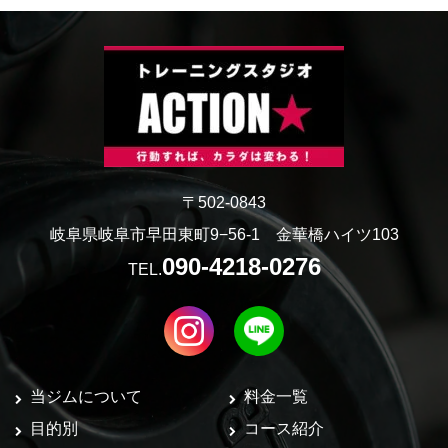
〒502-0843
岐阜県岐阜市早田東町9−56-1 金華橋ハイツ103
090-4218-0276
TEL.
当ジムについて
料金一覧
目的別
コース紹介