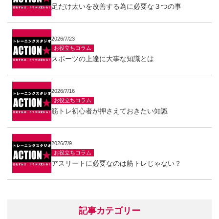
足だけ太いを改善する為に必要な３つの事
2026/7/23
お役立ちコラム
スポーツの上達に大事な知識とは
2026/7/16
お役立ちコラム
筋トレ初心者が押さえておきたい知識
2026/7/9
お役立ちコラム
アスリートに必要なのは筋トレじゃない？
記事カテゴリー